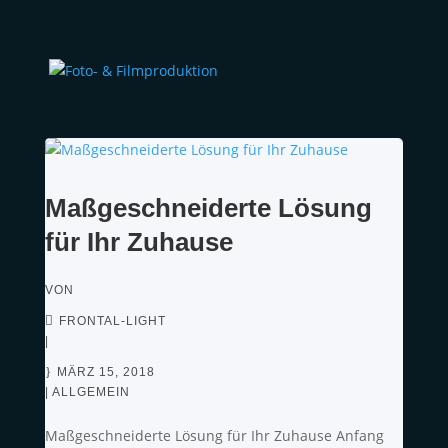
Maßgeschneiderte Lösung
für Ihr Zuhause
VON
FRONTAL-LIGHT
|
MÄRZ 15, 2018
|
ALLGEMEIN
Maßgeschneiderte Lösung für Ihr Zuhause Anfang