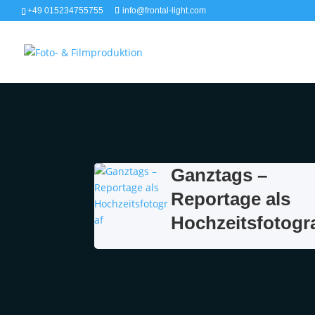
+49 015234755755
info@frontal-light.com
Ganztags –
Reportage als
Hochzeitsfotogr