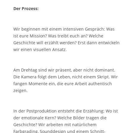
Der Prozess:
1. Verstehen
Wir beginnen mit einem intensiven Gespräch: Was
ist eure Mission? Was treibt euch an? Welche
Geschichte will erzählt werden? Erst dann entwickeln
wir einen visuellen Ansatz.
2. Beobachten
Am Drehtag sind wir präsent, aber nicht dominant.
Die Kamera folgt dem Leben, nicht einem Skript. Wir
fangen Momente ein, die eure Arbeit authentisch
zeigen.
3. Verdichten
In der Postproduktion entsteht die Erzählung: Wo ist
der emotionale Kern? Welche Bilder tragen die
Geschichte? Wir arbeiten mit natürlichem
Farbgrading, Sounddesign und einem Schnitt-