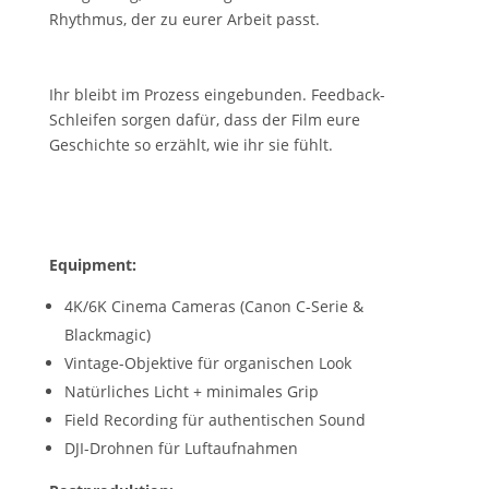
Rhythmus, der zu eurer Arbeit passt.
4. Verfeinern
Ihr bleibt im Prozess eingebunden. Feedback-
Schleifen sorgen dafür, dass der Film eure
Geschichte so erzählt, wie ihr sie fühlt.
Technische Specs
Equipment:
4K/6K Cinema Cameras (Canon C-Serie &
Blackmagic)
Vintage-Objektive für organischen Look
Natürliches Licht + minimales Grip
Field Recording für authentischen Sound
DJI-Drohnen für Luftaufnahmen