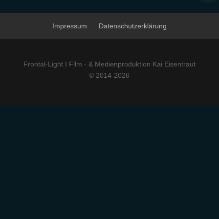
Impressum
Datenschutzerklärung
Frontal-Light I Film - & Medienproduktion Kai Eisentraut
© 2014-2026