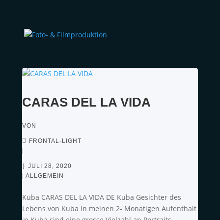
CARAS DEL LA VIDA
VON
FRONTAL-LIGHT
|
JULI 28, 2020
|
ALLGEMEIN
Kuba CARAS DEL LA VIDA DE Kuba Gesichter des
Lebens von Kuba In meinen 2- Monatigen Aufenthalt
in Kuba sind eine grosse Vielzahl an Portraits